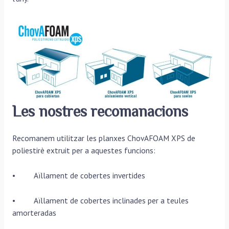
Les nostres recomanacions
Recomanem utilitzar les planxes ChovAFOAM XPS de
poliestirè extruit per a aquestes funcions:
• Aïllament de cobertes invertides
• Aïllament de cobertes inclinades per a teules
amorteradas