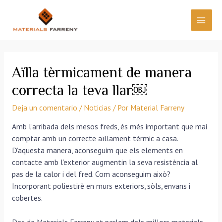
Aïlla tèrmicament de manera
correcta la teva llar￼
Deja un comentario
/
Noticias
/ Por
Material Farreny
Amb l’arribada dels mesos freds, és més important que mai
comptar amb un correcte aïllament tèrmic a casa.
D’aquesta manera, aconseguim que els elements en
contacte amb l’exterior augmentin la seva resistència al
pas de la calor i del fred. Com aconseguim això?
Incorporant poliestirè en murs exteriors, sòls, envans i
cobertes.