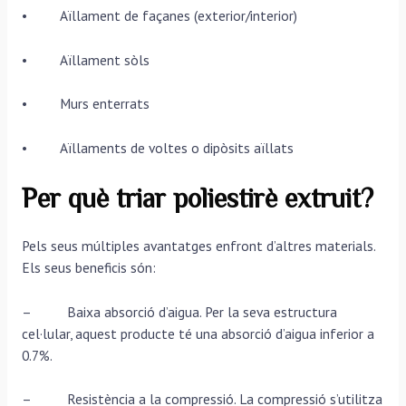
• Aïllament de façanes (exterior/interior)
• Aïllament sòls
• Murs enterrats
• Aïllaments de voltes o dipòsits aïllats
Per què triar poliestirè extruit?
Pels seus múltiples avantatges enfront d’altres materials.
Els seus beneficis són:
– Baixa absorció d’aigua. Per la seva estructura
cel·lular, aquest producte té una absorció d’aigua inferior a
0.7%.
– Resistència a la compressió. La compressió s’utilitza