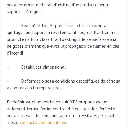
per a determinar el grau d’aptitud d’un producte per a
suportar càrregues.
– Reacció al foc. El poliestirè extruit incorpora
ignífugs que li aporten resistència al foc, resultant en un
producte de Euroclase E, autoextinguible sense presència
de gotes cremant que evita la propagació de flames en cas
d’incendi.
– Estabilitat dimensional.
– Deformació sota condicions específiques de càrrega
a compressió i temperatura.
En definitiva, el poliestirè extruit XPS proporciona un
aïllament tèrmic òptim contra el fred i la calor. Perfecte
per als mesos de fred que s’aproximen. Visita’ns per a saber
més o
contacta amb nosaltres.