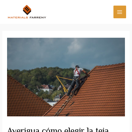
Averigua cómo elegir la teja