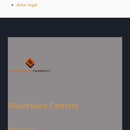
Aviso legal
Materiales Farreny
Síguenos