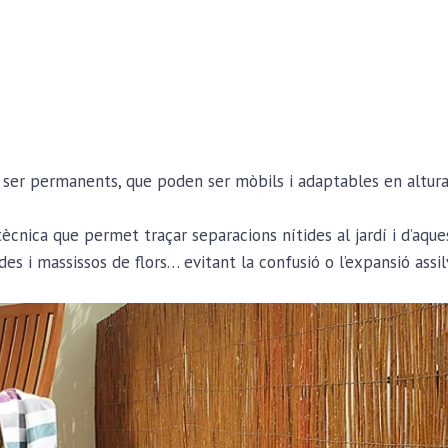
ser permanents, que poden ser mòbils i adaptables en altura 
ica que permet traçar separacions nítides al jardí i d’aques
es i massissos de flors… evitant la confusió o l’expansió assil