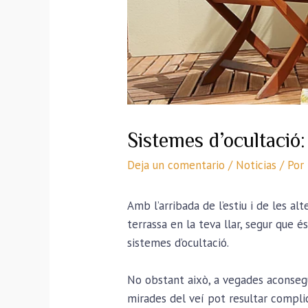
Sistemes d’ocultació:
Deja un comentario
/
Noticias
/ Por
Amb l’arribada de l’estiu i de les a
terrassa en la teva llar, segur que 
sistemes d’ocultació.
No obstant això, a vegades aconsegui
mirades del veí pot resultar compli