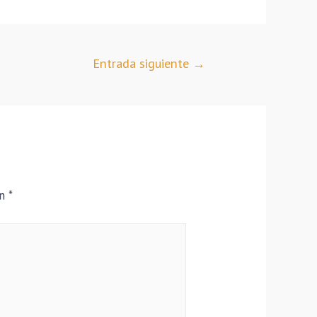
Entrada siguiente
→
on
*