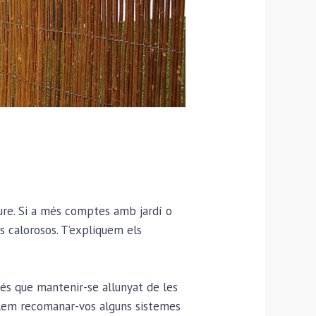
liure. Si a més comptes amb jardí o
s calorosos. T’expliquem els
 és que mantenir-se allunyat de les
volem recomanar-vos alguns sistemes