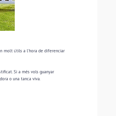
molt útils a l’hora de diferenciar
ficat. Si a més vols guanyar
adora o una tanca viva.