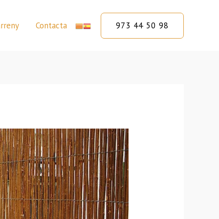
973 44 50 98
rreny
Contacta