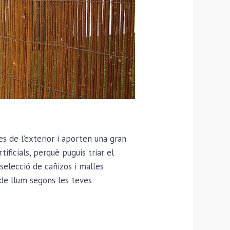
s de l’exterior i aporten una gran
ificials, perquè puguis triar el
a selecció de cañizos i malles
 de llum segons les teves