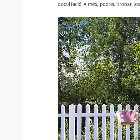
d’ocultació. A més, podreu trobar-los