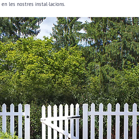
 en les nostres instal·lacions.