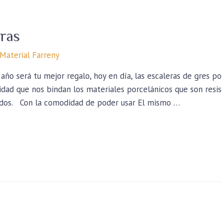
eras
Material Farreny
 año será tu mejor regalo, hoy en día, las escaleras de gres 
dad que nos bindan los materiales porcelánicos que son resist
bados. Con la comodidad de poder usar El mismo …