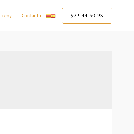
973 44 50 98
rreny
Contacta