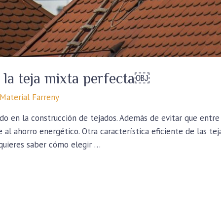
 la teja mixta perfecta￼
Material Farreny
ado en la construcción de tejados. Además de evitar que entre 
al ahorro energético. Otra característica eficiente de las tejas
quieres saber cómo elegir …