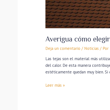
Averigua cómo elegir
Deja un comentario
/
Noticias
/ Por
Las tejas son el material más utiliz
del calor. De esta manera contribuye 
estéticamente quedan muy bien. Si 
Leer más »