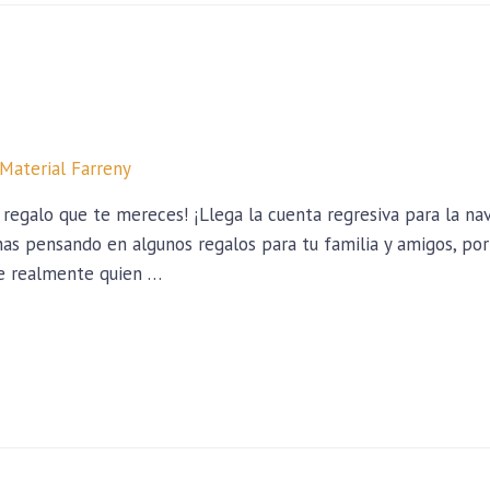
Material Farreny
 regalo que te mereces! ¡Llega la cuenta regresiva para la nav
has pensando en algunos regalos para tu familia y amigos, po
ue realmente quien …