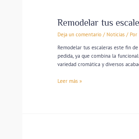
Remodelar tus escal
Deja un comentario
/
Noticias
/ Por
Remodelar tus escaleras este fin de
pedida, ya que combina la funcionali
variedad cromática y diversos aca
Leer más »